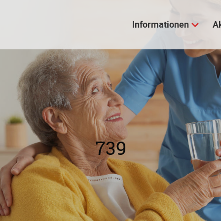
Informationen
A
739