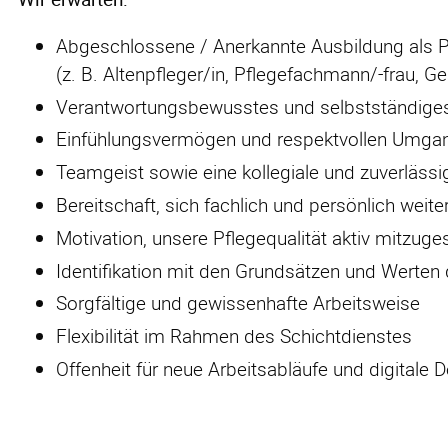
Abgeschlossene / Anerkannte Ausbildung als P
(z. B. Altenpfleger/in, Pflegefachmann/-frau, G
Verantwortungsbewusstes und selbstständiges
Einfühlungsvermögen und respektvollen Umga
Teamgeist sowie eine kollegiale und zuverlässi
Bereitschaft, sich fachlich und persönlich weit
Motivation, unsere Pflegequalität aktiv mitzuge
Identifikation mit den Grundsätzen und Werte
Sorgfältige und gewissenhafte Arbeitsweise
Flexibilität im Rahmen des Schichtdienstes
Offenheit für neue Arbeitsabläufe und digitale