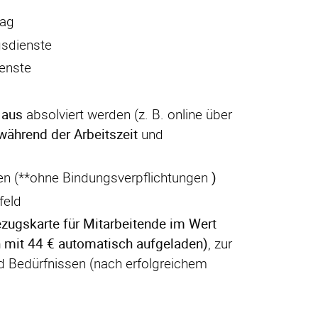
rag
gsdienste
ienste
 aus
absolviert werden (z. B. online über
 während der Arbeitszeit
und
ten (**ohne Bindungsverpflichtungen
)
feld
zugskarte für Mitarbeitende im Wert
ch mit 44 € automatisch aufgeladen)
, zur
nd Bedürfnissen (nach erfolgreichem