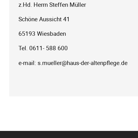
z.Hd. Herrn Steffen Müller
Schöne Aussicht 41
65193 Wiesbaden
Tel. 0611- 588 600
e-mail: s.mueller@haus-der-altenpflege.de