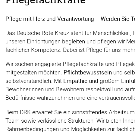
Pflege mit Herz und Verantwortung – Werden Sie T
Das Deutsche Rote Kreuz steht für Menschlichkeit, R
unseren Einrichtungen begleiten und pflegen wir 
fachlicher Kompetenz. Dabei ist Pflege für uns mehr a
Wir suchen engagierte Pflegefachkräfte und Pflegekrä
mitgestalten möchten.
Pflichtbewusstsein
und
selb
selbstverständlich. Mit
Empathie
und großem
Einf
Bewohnerinnen und Bewohnern respektvoll und aufme
Bedürfnisse wahrzunehmen und eine vertrauensvoll
Beim DRK erwartet Sie ein sinnstiftendes Arbeitsum
Team sowie verlässliche Strukturen. Wir bieten Ihnen
Rahmenbedingungen und Möglichkeiten zur fachlich