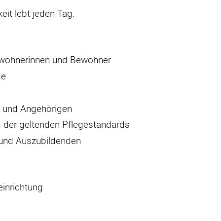
eit lebt jeden Tag.
Bewohnerinnen und Bewohner
ge
n und Angehörigen
ng der geltenden Pflegestandards
 und Auszubildenden
einrichtung