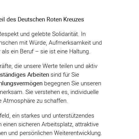
eil des Deutschen Roten Kreuzes
espekt und gelebte Solidarität. In
Menschen mit Würde, Aufmerksamkeit und
ls ein Beruf – sie ist eine Haltung.
fte, die unsere Werte teilen und aktiv
ständiges Arbeiten
sind für Sie
ühlungsvermögen
begegnen Sie unseren
rksam. Sie verstehen es, individuelle
e Atmosphäre zu schaffen.
feld, ein starkes und unterstützendes
 einen sicheren Arbeitsplatz, attraktive
en und persönlichen Weiterentwicklung.