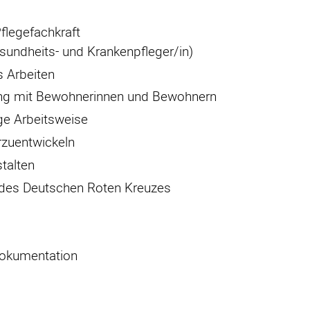
flegefachkraft
esundheits- und Krankenpfleger/in)
 Arbeiten
ng mit Bewohnerinnen und Bewohnern
ge Arbeitsweise
erzuentwickeln
stalten
n des Deutschen Roten Kreuzes
 Dokumentation