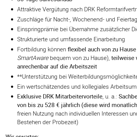
Attraktive Vergütung nach DRK Reformtarifvert
Zuschläge für Nacht-, Wochenend- und Feierta
Einspringprämie bei Übernahme zusätzlicher D
Strukturierte und umfassende Einarbeitung
Fortbildung können
flexibel auch von zu Hause
SmartAware
bequem von zu Hause),
teilweise
anrechenbar auf die Arbeitszeit
**Unterstützung bei Weiterbildungsmöglichkei
Ein wertschätzendes und kollegiales Arbeitsum
Exklusive DRK Mitarbeitervorteile
, u. a.:
Sachbe
von bis zu 528 € jährlich (diese wird monatli
freien Nutzung nach individuellen Interessen u
Bestehen der Probezeit)
Wir erwarten: