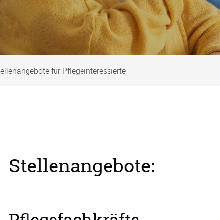
tellenangebote für Pflegeinteressierte
Stellenangebote:
Pflegefachkräfte